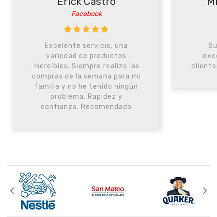
Erick Castro
Mi
Facebook
Excelente servicio, una
Su
variedad de productos
exc
increíbles. Siempre realizo las
cliente
compras de la semana para mi
familia y no he tenido ningún
problema. Rapidez y
confianza. Recomendado