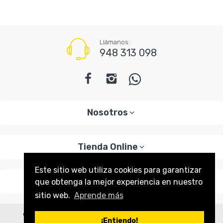
Llámanos:
948 313 098
Nosotros
Tienda Online
Este sitio web utiliza cookies para garantizar
Políticas
que obtenga la mejor experiencia en nuestro
sitio web.
Aprende más
© 2026
.:. Mi Mercado Delivery .:.
. Todos los derechos
¡Entiendo!