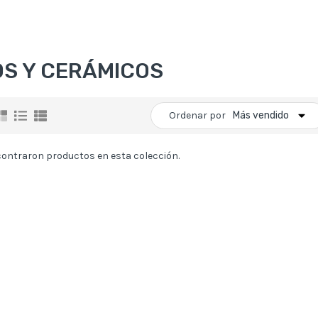
OS Y CERÁMICOS
Ordenar por
Más vendido
contraron productos en esta colección.