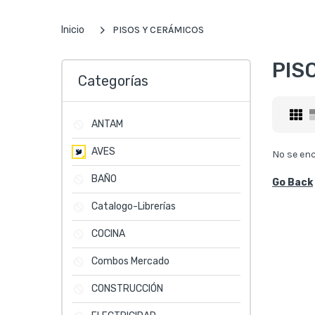
Inicio
PISOS Y CERÁMICOS
PIS
Categorías
ANTAM
AVES
No se en
BAÑO
Go Back
Catalogo-Librerías
COCINA
Combos Mercado
CONSTRUCCIÓN